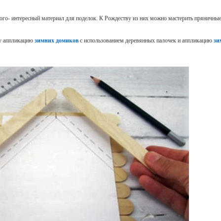
го- интересный материал для поделок. К Рождеству из них можно мастерить пряничны
ну аппликацию
зимних домиков
с использованием деревянных палочек и аппликацию
зи