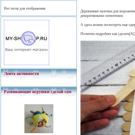
Нет тегов для отображения
Деревянные палочки для мороженно
декоративными элементами.
А здесь можно посмотреть еще од
Почитать подробнее как сделать
[/b]
Лента активности
Развивающие игрушки сделай сам