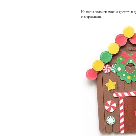
Из пары палочек можно сделать к 
материалами.