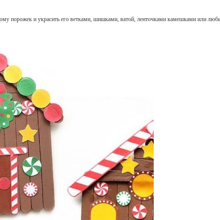
дому порожек и украсить его ветками, шишками, ватой, ленточками камешками или л