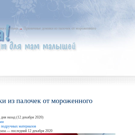
ки с детьми
→
Пряничные домики из палочек от мороженного
и из палочек от мороженного
дня назад (12 декабря 2020)
ьми
 подручных материалов
раза — последний 12 декабря 2020