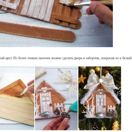
ый цвет. Из более тонких палочек можно сделать дверь и заборчик, покрасив из в белый 