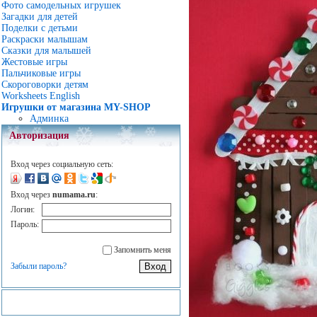
Фото самодельных игрушек
Загадки для детей
Поделки с детьми
Раскраски малышам
Сказки для малышей
Жестовые игры
Пальчиковые игры
Скороговорки детям
Worksheets English
Игрушки от магазина MY-SHOP
Админка
Авторизация
Вход через социальную сеть:
Вход через
numama.ru
:
Логин:
Пароль:
Запомнить меня
Забыли пароль?