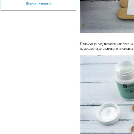
Шарик тканевый
Палочки укладываются как бревна г
помощью термоклеевого пистолета.