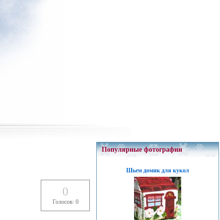
Популярные фотографии
Шьем домик для кукол
0
Голосов: 0