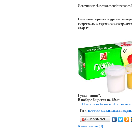
Источники: rhinestonesandpinecones.b
Гуашевые краски и другие товары
творчества в огромном ассортим
shop.ru
Гуаш "мини",
В наборе 6 цветов по 15мл
←
Пингвин из бумаги
|
Аппликация
Теги:
поделки с малышами
,
поделк
Поделиться…
Комментарии (0)