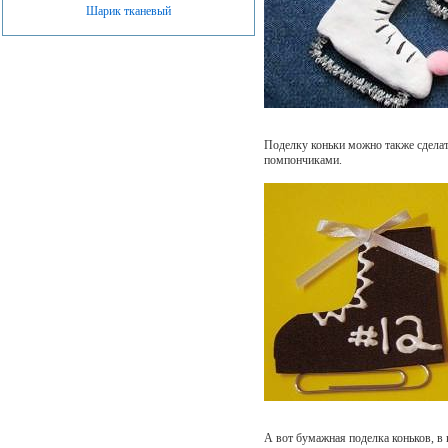
Шарик тканевый
Поделку коньки можно также сделать
помпончиками.
А вот бумажная поделка коньков, в 