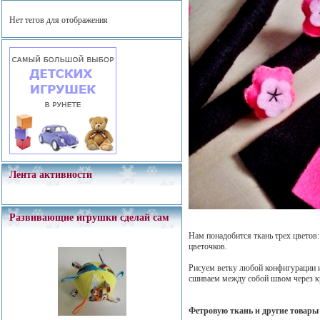
Нет тегов для отображения
Лента активности
Развивающие игрушки сделай сам
Нам понадобится ткань трех цветов:
цветочков.
Рисуем ветку любой конфигурации и
сшиваем между собой швом через к
Фетровую ткань и другие товары 