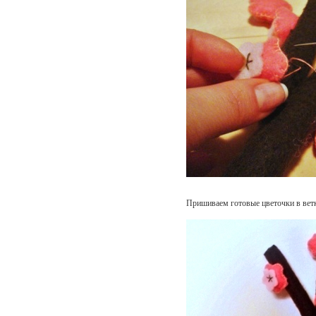
Пришиваем готовые цветочки в ветк