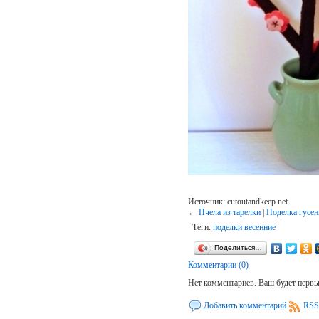
Источник: cutoutandkeep.net
←
Пчела из тарелки
|
Поделка гусен
Теги:
поделки весенние
Поделиться…
Комментарии (0)
Нет комментариев. Ваш будет перв
Добавить комментарий
RSS