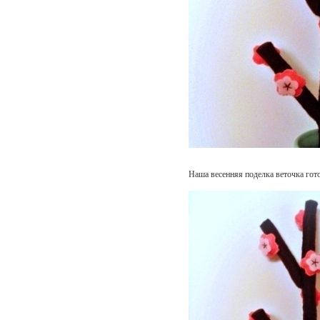
Наша весенняя поделка веточка гото