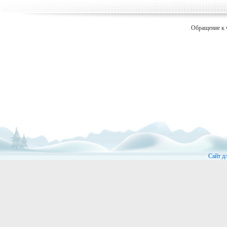
Обращение к 
Сайт д