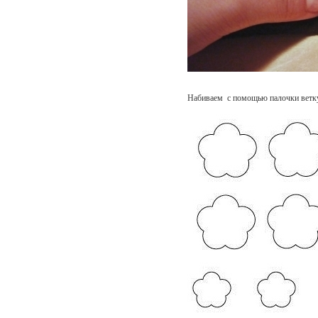
Набиваем с помощью палочки ветк