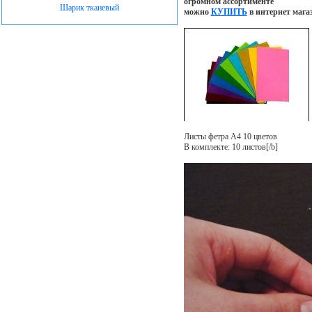
огромном ассортименте
Шарик тканевый
можно
КУПИТЬ
в интернет мага
Листы фетра А4 10 цветов
В комплекте: 10 листов[/b]