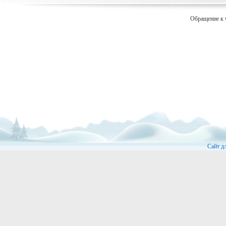
Обращение к 
Сайт д