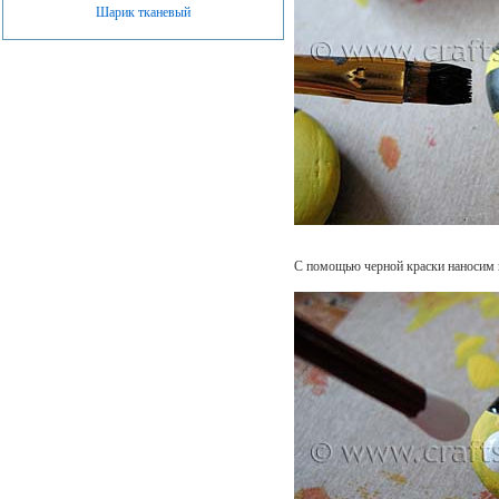
Шарик тканевый
С помощью черной краски наносим п