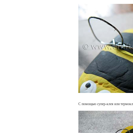
С помощью супер-клея или термокле