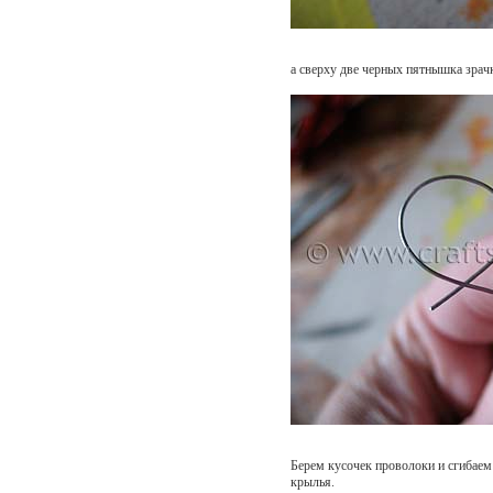
а сверху две черных пятнышка зрач
Берем кусочек проволоки и сгибаем 
крылья.