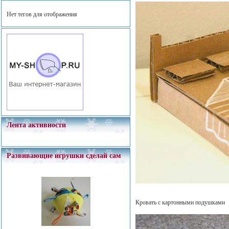
Нет тегов для отображения
Лента активности
Развивающие игрушки сделай сам
Кровать с картонными подушками