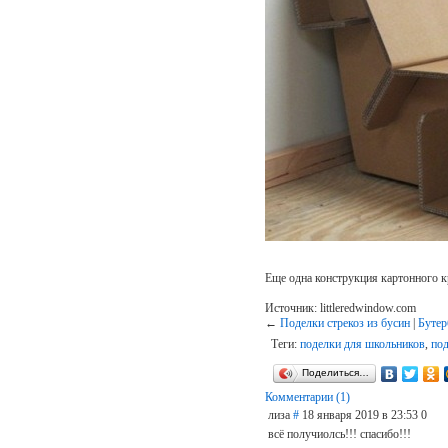
Еще одна конструкция картонного к
Источник: littleredwindow.com
←
Поделки стрекоз из бусин
|
Бутер
Теги:
поделки для школьников
,
под
Поделиться…
Комментарии (1)
лиза
#
18 января 2019 в 23:53
0
всё получиолсь!!! спасибо!!!