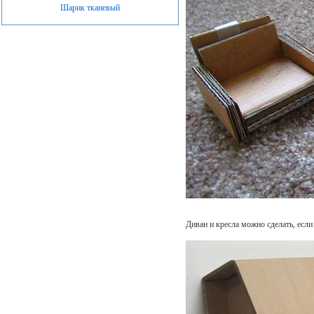
Шарик тканевый
Диван и кресла можно сделать, если