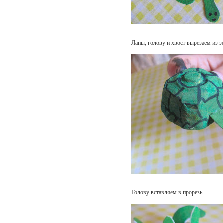
Лапы, голову и хвост вырезаем из з
Голову вставляем в прорезь