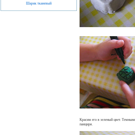
Шарик тканевый
Красим его в зеленый цвет. Темны
панциря.