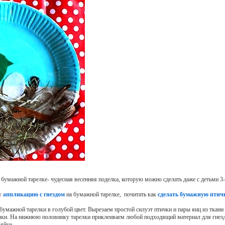
 бумажной тарелке- чудесная весенняя поделка, которую можно сделать даже с детьми 3-
ну
аппликацию с гнездом
на бумажной тарелке, почитать как
сделать бумажную птич
умажной тарелки в голубой цвет. Вырезаем простой силуэт птички и пары яиц из ткани
лки. На нижнюю половинку тарелки приклеиваем любой подходящий материал для гнезда
 яйца.