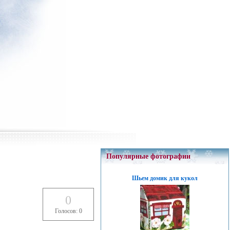
Популярные фотографии
Шьем домик для кукол
0
Голосов: 0