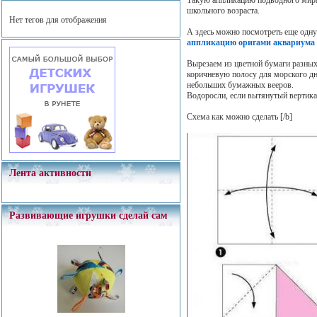
школьного возраста.
Нет тегов для отображения
А здесь можно посмотреть еще одн
аппликацию оригами аквариума
Вырезаем из цветной бумаги разных
коричневую полосу для морского дн
небольших бумажных вееров.
Водоросли, если вытянутый вертика
Схема как можно сделать
[/b]
Лента активности
Развивающие игрушки сделай сам