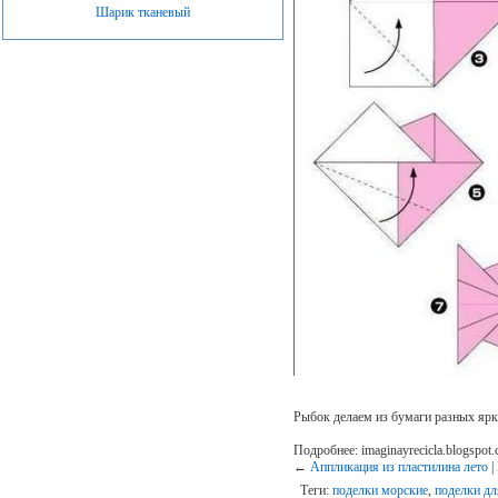
Шарик тканевый
Рыбок делаем из бумаги разных ярк
Подробнее: imaginayrecicla.blogspot.
←
Аппликация из пластилина лето
|
Теги:
поделки морские
,
поделки дл