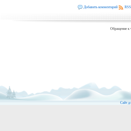
Добавить комментарий
RSS
Обращение к 
Сайт д