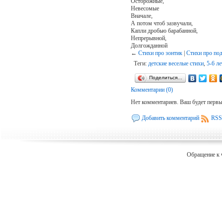
Осторожные,
Невесомые
Вначале,
А потом чтоб зазвучали,
Капли дробью барабанной,
Непрерывной,
Долгожданной
←
Стихи про зонтик
|
Стихи про по
Теги:
детские веселые стихи
,
5-6 ле
Поделиться…
Комментарии (0)
Нет комментариев. Ваш будет перв
Добавить комментарий
RSS
Обращение к 