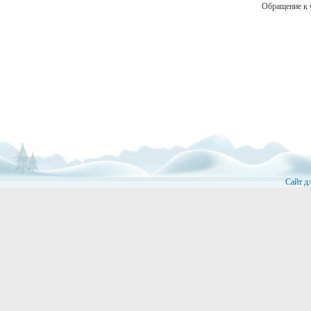
Обращение к 
Сайт д