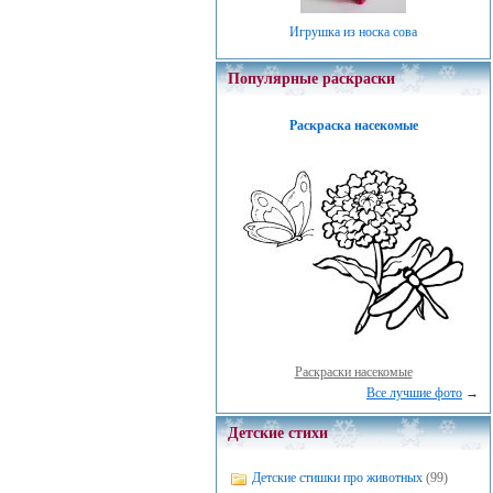
Игрушка из носка сова
Популярные раскраски
Раскраска насекомые
Раскраски насекомые
Все лучшие фото
→
Детские стихи
Детские стишки про животных
(99)