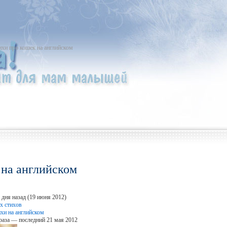
ихи про кошек на английском
 на английском
 дня назад (19 июня 2012)
х стихов
ихи на английском
раза — последний 21 мая 2012