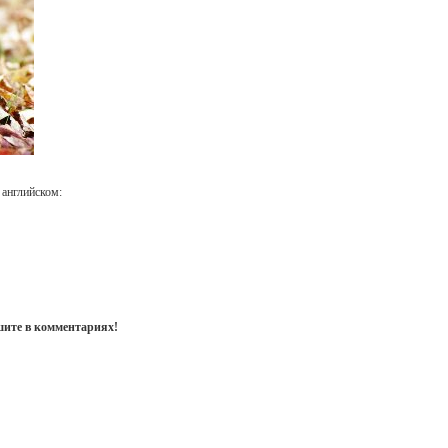
 английском:
шите в комментариях!