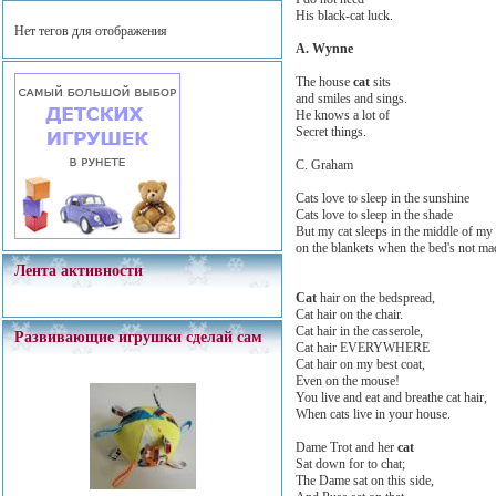
His black-cat luck.
Нет тегов для отображения
A. Wynne
The house
cat
sits
and smiles and sings.
He knows a lot of
Secret things.
C. Graham
Cats love to sleep in the sunshine
Cats love to sleep in the shade
But my cat sleeps in the middle of my
on the blankets when the bed's not ma
Лента активности
Cat
hair on the bedspread,
Cat hair on the chair.
Cat hair in the casserole,
Развивающие игрушки сделай сам
Cat hair EVERYWHERE
Cat hair on my best coat,
Even on the mouse!
You live and eat and breathe cat hair,
When cats live in your house.
Dame Trot and her
cat
Sat down for to chat;
The Dame sat on this side,