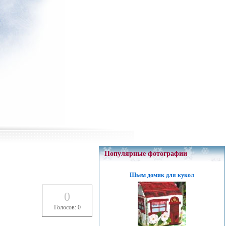
Популярные фотографии
Шьем домик для кукол
0
Голосов: 0