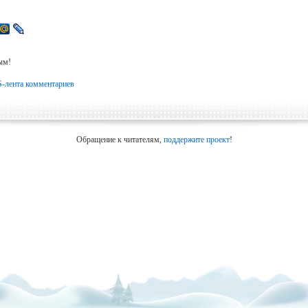
ым!
-лента комментариев
Обращение к читателям,
поддержите проект
!