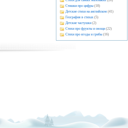
Стихи для самых маленьких
(20)
Стишки про цифры
(18)
Детские стихи на английском
(41)
География в стихах
(5)
Детские частушки
(2)
Стихи про фрукты и овощи
(22)
Стихи про ягоды и грибы
(16)