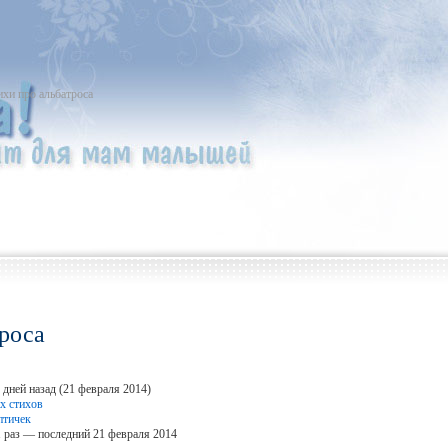
ихи про альбатроса
троса
 дней назад (21 февраля 2014)
х стихов
птичек
 раз — последний 21 февраля 2014