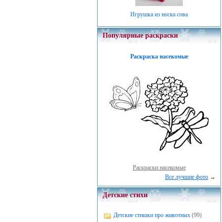
Игрушка из носка сова
Популярные раскраски
Раскраска насекомые
Раскраски насекомые
Все лучшие фото
→
Детские стихи
Детские стишки про животных
(99)