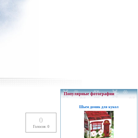
Популярные фотографии
Шьем домик для кукол
0
Голосов: 0