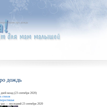
тверостишия про дождь
ро дождь
дней назад (23 сентября 2020)
х стихов
тверостишья
 раз — последний 23 сентября 2020