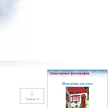
Популярные фотографии
Шьем домик для кукол
0
Голосов: 0