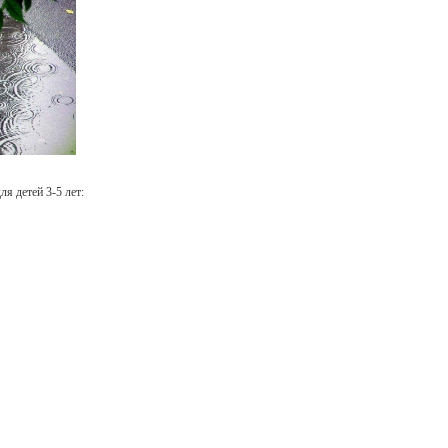
я детей 3-5 лет: