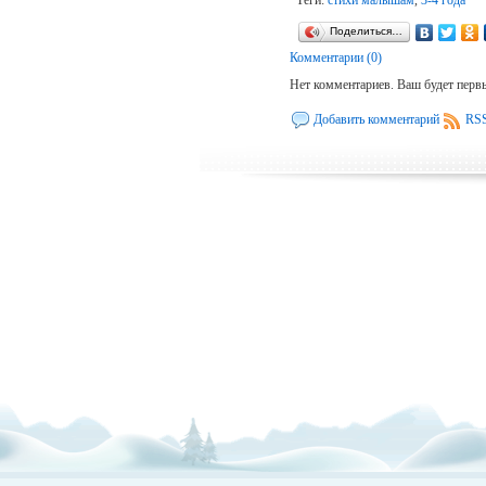
Теги:
стихи малышам
,
3-4 года
Поделиться…
Комментарии (0)
Нет комментариев. Ваш будет перв
Добавить комментарий
RSS