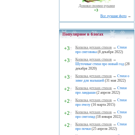
Домики своими руками
+3
↑
Все лучшие фото
→
Популярное в блогах
+3
↑
Копилка детских стихов
→
Стихи
про снеговика
(8 декабря 2022)
+3
↑
Копилка детских стихов
→
Шуточные стихи про новый год
(28
декабря 2020)
+3
↑
Копилка детских стихов
→
Стихи о
зиме для малышей
(31 мая 2022)
+2
↑
Копилка детских стихов
→
Стихи
про ландыши
(2 апреля 2022)
+2
↑
Копилка детских стихов
→
Стихи
про пчелу
(16 марта 2015)
+2
↑
Копилка детских стихов
→
Стихи
про снегопад
(18 января 2022)
+2
↑
Копилка детских стихов
→
Стихи
про почки
(25 апреля 2022)