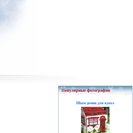
Популярные фотографии
Шьем домик для кукол