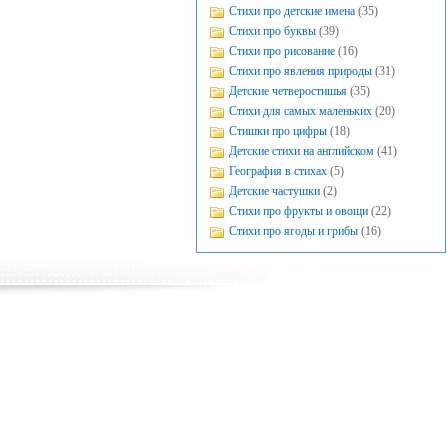
Стихи про детские имена
(35)
Стихи про буквы
(39)
Стихи про рисование
(16)
Стихи про явления природы
(31)
Детские четверостишья
(35)
Стихи для самых маленьких
(20)
Стишки про цифры
(18)
Детские стихи на английском
(41)
География в стихах
(5)
Детские частушки
(2)
Стихи про фрукты и овощи
(22)
Стихи про ягоды и грибы
(16)