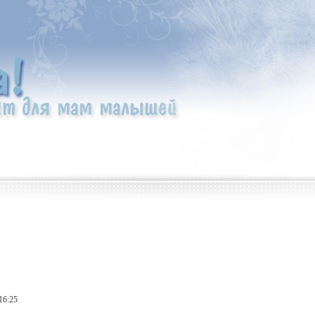
16:25