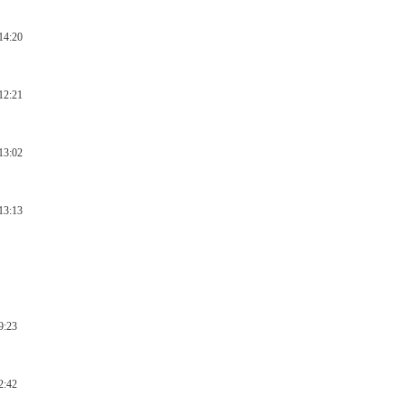
14:20
12:21
13:02
13:13
0
9:23
2:42