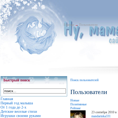
Главная
→
Пользователи
Быстрый поиск
Поиск пользователей
Пользователи
Главная
Новые
Первый год малыша
Позитивные
От 1 года до 2-х
Рейтинг
Детские веселые стихи
23 сентября 2010 в 
Игрушки своими руками
mandarinka331