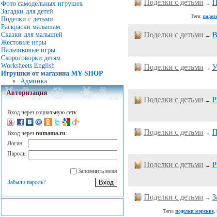
Поделки с детьми
П
→
Фото самодельных игрушек
Загадки для детей
Теги:
подел
Поделки с детьми
Раскраски малышам
Поделки с детьми
В
Сказки для малышей
→
Жестовые игры
Пальчиковые игры
Скороговорки детям
Worksheets English
Поделки с детьми
У
→
Игрушки от магазина MY-SHOP
Админка
Авторизация
Поделки с детьми
Р
→
Вход через социальную сеть:
Поделки с детьми
П
→
Вход через
numama.ru
:
Логин:
Пароль:
Поделки с детьми
Р
→
Запомнить меня
Забыли пароль?
Поделки с детьми
З
→
Теги:
поделки морские
,